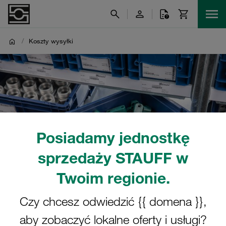
/
Koszty wysyłki
Posiadamy jednostkę
sprzedaży STAUFF w
Twoim regionie.
Czy chcesz odwiedzić {{ domena }},
aby zobaczyć lokalne oferty i usługi?