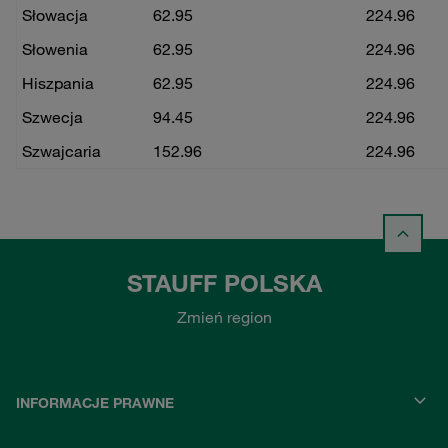
Słowacja
62.95
224.96
Słowenia
62.95
224.96
Hiszpania
62.95
224.96
Szwecja
94.45
224.96
Szwajcaria
152.96
224.96
STAUFF POLSKA
Zmień region
INFORMACJE PRAWNE