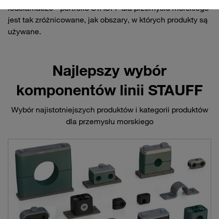
lodołamacze - portfolio STAUFF dla przemysłu morskiego
jest tak zróżnicowane, jak obszary, w których produkty są
używane.
Najlepszy wybór
komponentów linii STAUFF
Wybór najistotniejszych produktów i kategorii produktów
dla przemysłu morskiego