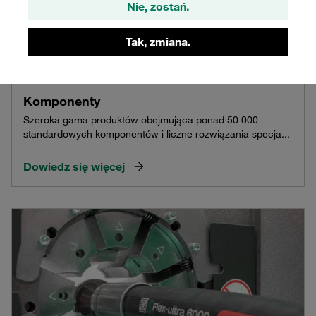
Nie, zostań.
Tak, zmiana.
Komponenty
Szeroka gama produktów obejmująca ponad 50 000
standardowych komponentów i liczne rozwiązania specja...
Dowiedz się więcej