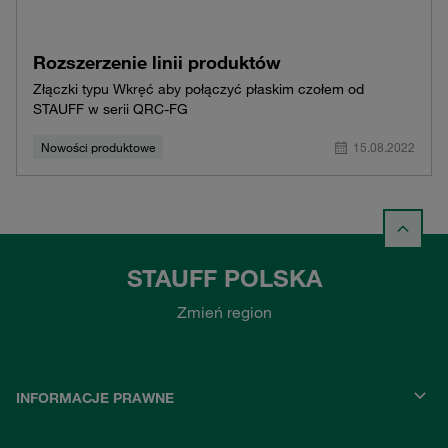
Rozszerzenie linii produktów
Złączki typu Wkręć aby połączyć płaskim czołem od
STAUFF w serii QRC-FG
Nowości produktowe
15.08.2022
STAUFF POLSKA
Zmień region
INFORMACJE PRAWNE