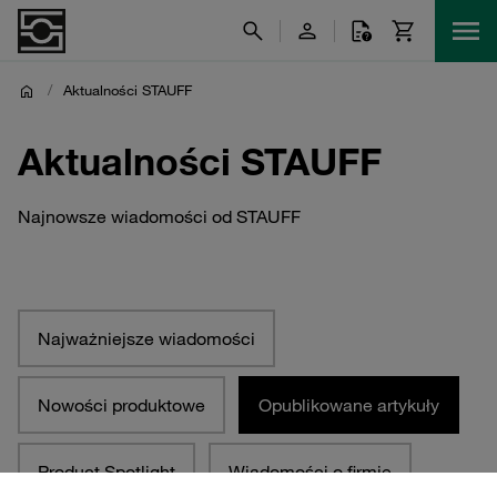
/
Aktualności STAUFF
Aktualności STAUFF
Najnowsze wiadomości od STAUFF
Najważniejsze wiadomości
Nowości produktowe
Opublikowane artykuły
Product Spotlight
Wiadomości o firmie