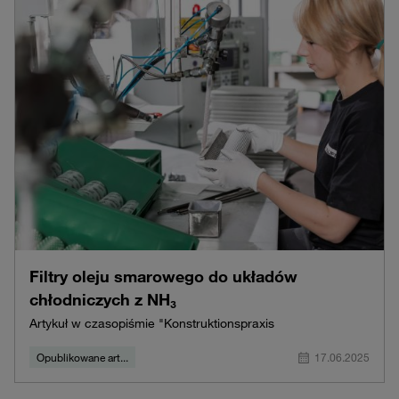
Filtry oleju smarowego do układów
chłodniczych z NH₃
Artykuł w czasopiśmie "Konstruktionspraxis
Opublikowane art...
17.06.2025