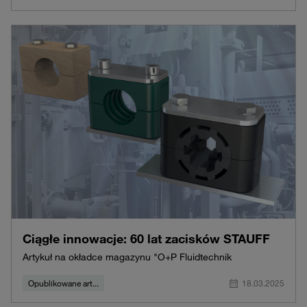
Ciągłe innowacje: 60 lat zacisków STAUFF
Artykuł na okładce magazynu "O+P Fluidtechnik
Opublikowane art...
18.03.2025