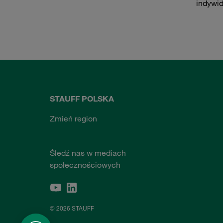
indywi
STAUFF POLSKA
Zmień region
Śledź nas w mediach
społecznościowych
© 2026 STAUFF