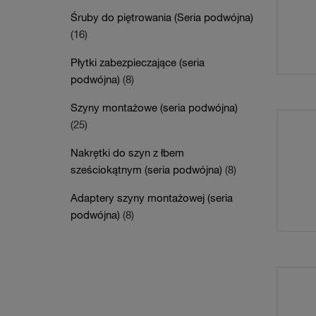
Śruby do piętrowania (Seria podwójna)
(16)
Płytki zabezpieczające (seria
podwójna)
(8)
Szyny montażowe (seria podwójna)
(25)
Nakrętki do szyn z łbem
sześciokątnym (seria podwójna)
(8)
Adaptery szyny montażowej (seria
podwójna)
(8)