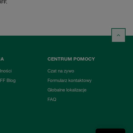
FF.
MA
CENTRUM POMOCY
lności
Czat na zywo
FF Blog
Formularz kontaktowy
Globalne lokalizacje
FAQ