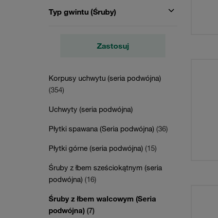
Typ gwintu (Śruby)
Zastosuj
Korpusy uchwytu (seria podwójna)
(354)
Uchwyty (seria podwójna)
Płytki spawana (Seria podwójna)
(36)
Płytki górne (seria podwójna)
(15)
Śruby z łbem sześciokątnym (seria
podwójna)
(16)
Śruby z łbem walcowym (Seria
podwójna)
(7)