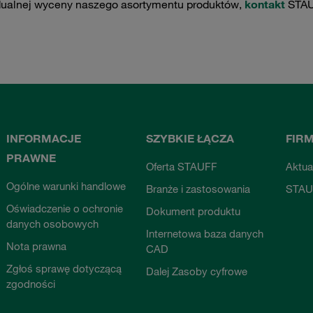
dualnej wyceny naszego asortymentu produktów,
kontakt
STAU
INFORMACJE
SZYBKIE ŁĄCZA
FIR
PRAWNE
Oferta STAUFF
Aktua
Ogólne warunki handlowe
Branże i zastosowania
STAU
Oświadczenie o ochronie
Dokument produktu
danych osobowych
Internetowa baza danych
Nota prawna
CAD
Zgłoś sprawę dotyczącą
Dalej Zasoby cyfrowe
zgodności