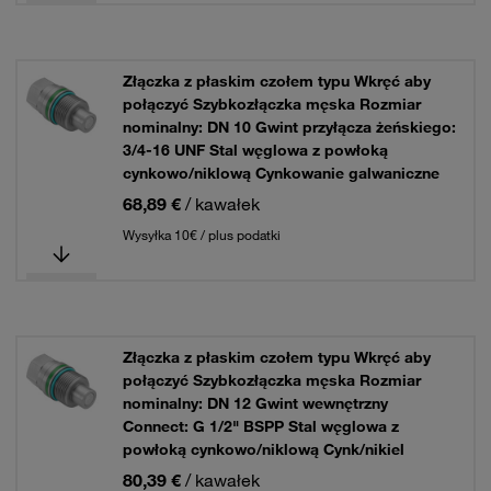
Złączka z płaskim czołem typu Wkręć aby
połączyć Szybkozłączka męska Rozmiar
nominalny: DN 10 Gwint przyłącza żeńskiego:
3/4-16 UNF Stal węglowa z powłoką
cynkowo/niklową Cynkowanie galwaniczne
68,89 €
/ kawałek
Wysyłka 10€ / plus podatki
Złączka z płaskim czołem typu Wkręć aby
połączyć Szybkozłączka męska Rozmiar
nominalny: DN 12 Gwint wewnętrzny
Connect: G 1/2" BSPP Stal węglowa z
powłoką cynkowo/niklową Cynk/nikiel
80,39 €
/ kawałek