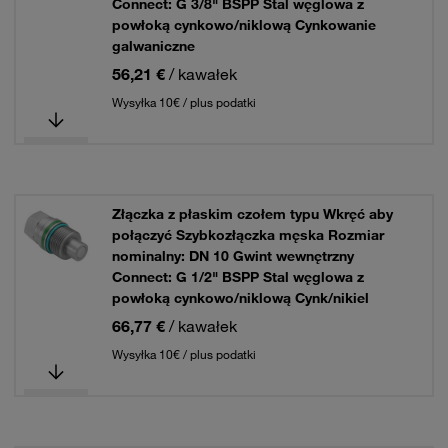
Connect: G 3/8" BSPP Stal węglowa z
powłoką cynkowo/niklową Cynkowanie
galwaniczne
56,21 €
/ kawałek
Wysyłka 10€ / plus podatki
Złączka z płaskim czołem typu Wkręć aby
połączyć Szybkozłączka męska Rozmiar
nominalny: DN 10 Gwint wewnętrzny
Connect: G 1/2" BSPP Stal węglowa z
powłoką cynkowo/niklową Cynk/nikiel
66,77 €
/ kawałek
Wysyłka 10€ / plus podatki