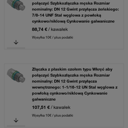
połączyć Szybkozłączka męska Rozmiar
nominalny: DN 12 Gwint przyłącza żeńskiego:
7/8-14 UNF Stal węglowa z powłoką
cynkowo/niklową Cynkowanie galwaniczne
88,74 €
/ kawałek
Wysyłka 10€ / plus podatki
Złączka z płaskim czołem typu Wkręć aby
połączyć Szybkozłączka męska Rozmiar
nominalny: DN 12 Gwint przyłącza
wewnętrznego: 1-1/16-12 UN Stal węglowa z
powłoką cynkowo/niklową Cynkowanie
galwaniczne
107,51 €
/ kawałek
Wysyłka 10€ / plus podatki