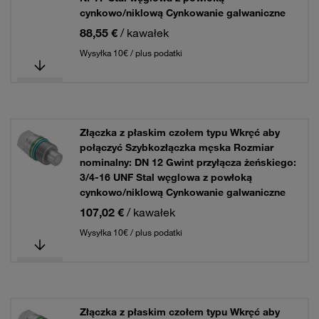
cynkowo/niklową Cynkowanie galwaniczne
88,55 €
/ kawałek
Wysyłka 10€ / plus podatki
Złączka z płaskim czołem typu Wkręć aby
połączyć Szybkozłączka męska Rozmiar
nominalny: DN 12 Gwint przyłącza żeńskiego:
3/4-16 UNF Stal węglowa z powłoką
cynkowo/niklową Cynkowanie galwaniczne
107,02 €
/ kawałek
Wysyłka 10€ / plus podatki
Złączka z płaskim czołem typu Wkręć aby