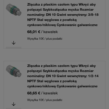
Złączka z płaskim czołem typu Wkręć aby
połączyć Szybkozłączka męska Rozmiar
nominalny: DN 10 Gwint wewnętrzny: 3/8-18
NPTF Stal węglowa z powłoką
cynkowo/niklową Cynkowanie galwaniczne
68,01 €
/ kawałek
Wysyłka 10€ / plus podatki
Złączka z płaskim czołem typu Wkręć aby
połączyć Szybkozłączka męska Rozmiar
nominalny: DN 10 Gwint wewnętrzny: 1/2-14
NPTF Stal węglowa z powłoką
cynkowo/niklową Cynkowanie galwaniczne
68,65 €
/ kawałek
Wysyłka 10€ / plus podatki