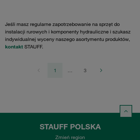
Jeśli masz regularne zapotrzebowanie na sprzęt do
instalacji rurowych i komponenty hydrauliczne i szukasz
indywidualnej wyceny naszego asortymentu produktów,
kontakt
STAUFF.
1
…
3
STAUFF POLSKA
Zmień region