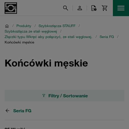
/
Produkty
/
Szybkozłącza STAUFF
/
Szybkozłącza ze stali węglowej
/
Złączki typu Wkręć aby połączyć, ze stali węglowej.
/
Seria FG
/
Końcówki męskie
Końcówki męskie
Filtry / Sortowanie
Seria FG