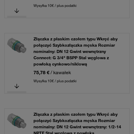
Wysyłka 10€ / plus podatki
Złączka z płaskim czołem typu Wkręć aby
połączyć Szybkozłączka męska Rozmiar
nominalny: DN 12 Gwint wewnętrzny
Connect: G 3/4" BSPP Stal węglowa z
powłoką cynkowo/niklową
75,78 €
/ kawałek
Wysyłka 10€ / plus podatki
Złączka z płaskim czołem typu Wkręć aby
połączyć Szybkozłączka męska Rozmiar
nominalny: DN 12 Gwint wewnętrzny: 1/2-14
NPTF Stal węglowa z powłoką