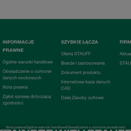
INFORMACJE
SZYBKIE ŁĄCZA
FIR
PRAWNE
Oferta STAUFF
Aktua
Ogólne warunki handlowe
Branże i zastosowania
STAU
Oświadczenie o ochronie
Dokument produktu
danych osobowych
Internetowa baza danych
Nota prawna
CAD
Zgłoś sprawę dotyczącą
Dalej Zasoby cyfrowe
zgodności
Nota prawna
Ogólne warunki handlowe
Oświadczenie o ochronie prywatności