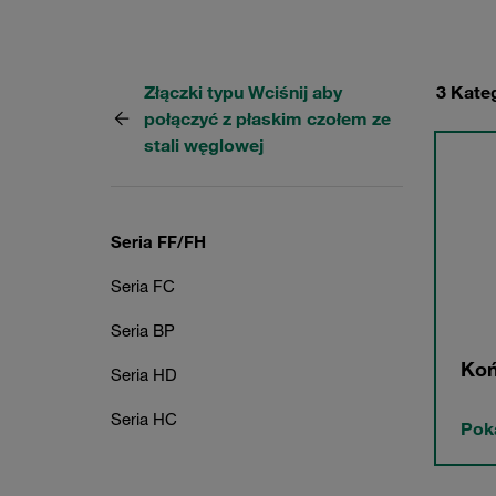
Złączki typu Wciśnij aby
3 Kate
połączyć z płaskim czołem ze
stali węglowej
Seria FF/FH
Seria FC
Seria BP
Koń
Seria HD
Seria HC
Pok