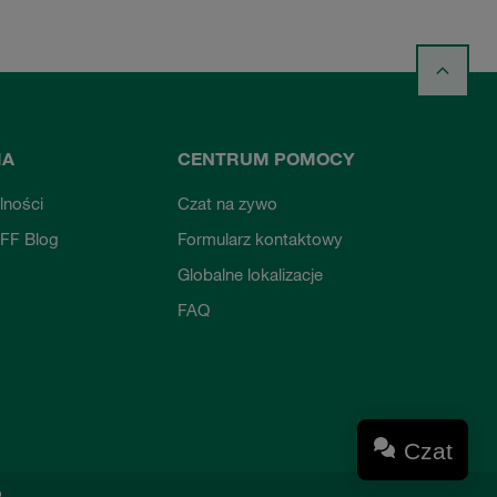
MA
CENTRUM POMOCY
lności
Czat na zywo
FF Blog
Formularz kontaktowy
Globalne lokalizacje
FAQ
Czat