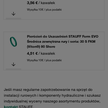
3,56 €
/ kawałek
Wysyłka 10€ / plus podatki
Pierścień do Uszczelnień STAUFF Form EVO
Średnica zewnętrzna rury i seria: 30 S FKM
(Viton®) 90 Shore
4,51 €
/ kawałek
Wysyłka 10€ / plus podatki
Jeśli masz regularne zapotrzebowanie na sprzęt do
instalacji rurowych i komponenty hydrauliczne i szukasz
indywidualnej wyceny naszego asortymentu produktów,
kontakt
STAUFF.