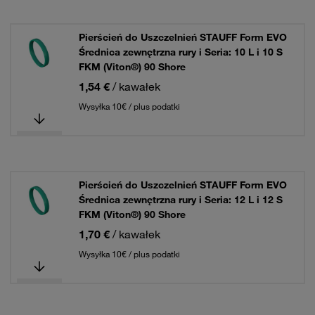
Pierścień do Uszczelnień STAUFF Form EVO
Średnica zewnętrzna rury i Seria: 10 L i 10 S
FKM (Viton®) 90 Shore
1,54 €
/ kawałek
Wysyłka 10€ / plus podatki
Pierścień do Uszczelnień STAUFF Form EVO
Średnica zewnętrzna rury i Seria: 12 L i 12 S
FKM (Viton®) 90 Shore
1,70 €
/ kawałek
Wysyłka 10€ / plus podatki