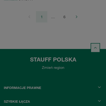
1
…
6
STAUFF POLSKA
Zmień region
INFORMACJE PRAWNE
SZYBKIE ŁĄCZA