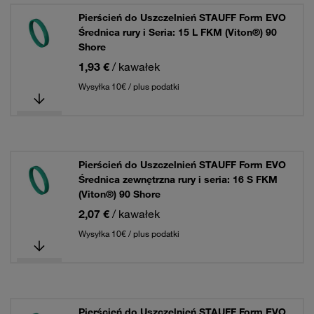
Pierścień do Uszczelnień STAUFF Form EVO
Średnica rury i Seria: 15 L FKM (Viton®) 90
Shore
1,93 €
/ kawałek
Wysyłka 10€ / plus podatki
Pierścień do Uszczelnień STAUFF Form EVO
Średnica zewnętrzna rury i seria: 16 S FKM
(Viton®) 90 Shore
2,07 €
/ kawałek
Wysyłka 10€ / plus podatki
Pierścień do Uszczelnień STAUFF Form EVO