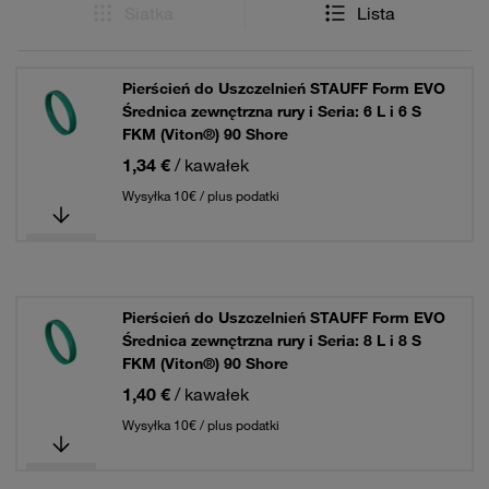
Siatka
Lista
Pierścień do Uszczelnień STAUFF Form EVO
Średnica zewnętrzna rury i Seria: 6 L i 6 S
FKM (Viton®) 90 Shore
1,34 €
/ kawałek
Wysyłka 10€ / plus podatki
Pierścień do Uszczelnień STAUFF Form EVO
Średnica zewnętrzna rury i Seria: 8 L i 8 S
FKM (Viton®) 90 Shore
1,40 €
/ kawałek
Wysyłka 10€ / plus podatki