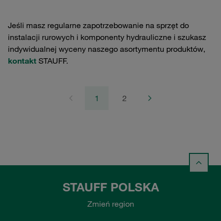
Jeśli masz regularne zapotrzebowanie na sprzęt do
instalacji rurowych i komponenty hydrauliczne i szukasz
indywidualnej wyceny naszego asortymentu produktów,
kontakt
STAUFF.
1
2
STAUFF POLSKA
Zmień region