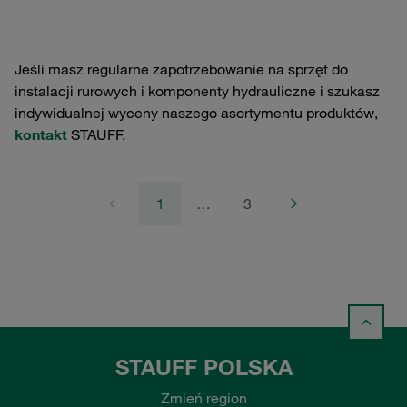
Jeśli masz regularne zapotrzebowanie na sprzęt do
instalacji rurowych i komponenty hydrauliczne i szukasz
indywidualnej wyceny naszego asortymentu produktów,
kontakt
STAUFF.
1
…
3
STAUFF POLSKA
Zmień region