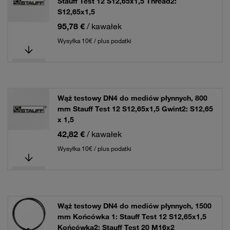
Stauff Test 12 S12,65x1,5 Thread2:
S12,65x1,5
95,78 €
/ kawałek
Wysyłka 10€ / plus podatki
Wąż testowy DN4 do mediów płynnych, 800
mm Stauff Test 12 S12,65x1,5 Gwint2: S12,65
x 1,5
42,82 €
/ kawałek
Wysyłka 10€ / plus podatki
Wąż testowy DN4 do mediów płynnych, 1500
mm Końcówka 1: Stauff Test 12 S12,65x1,5
Końcówka2: Stauff Test 20 M16x2