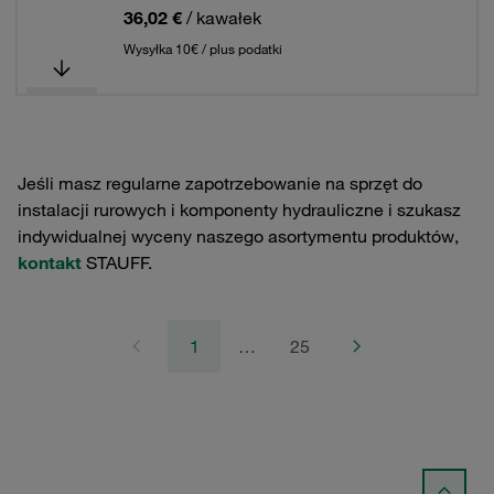
36,02 €
/ kawałek
Wysyłka 10€ / plus podatki
Jeśli masz regularne zapotrzebowanie na sprzęt do
instalacji rurowych i komponenty hydrauliczne i szukasz
indywidualnej wyceny naszego asortymentu produktów,
kontakt
STAUFF.
1
…
25