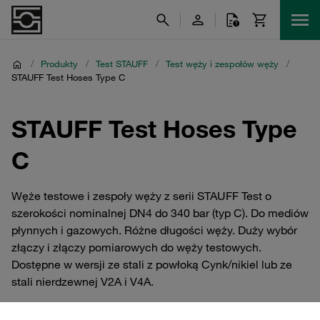
/
Produkty
/
Test STAUFF
/
Test węży i zespołów węży
/
STAUFF Test Hoses Type C
STAUFF Test Hoses Type
C
Węże testowe i zespoły węży z serii STAUFF Test o
szerokości nominalnej DN4 do 340 bar (typ C). Do mediów
płynnych i gazowych. Różne długości węży. Duży wybór
złączy i złączy pomiarowych do węży testowych.
Dostępne w wersji ze stali z powłoką Cynk/nikiel lub ze
stali nierdzewnej V2A i V4A.