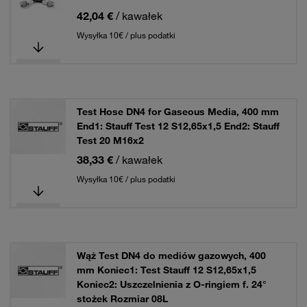
42,04 €
/ kawałek
Wysyłka 10€ / plus podatki
Test Hose DN4 for Gaseous Media, 400 mm
End1: Stauff Test 12 S12,65x1,5 End2: Stauff
Test 20 M16x2
38,33 €
/ kawałek
Wysyłka 10€ / plus podatki
Wąż Test DN4 do mediów gazowych, 400
mm Koniec1: Test Stauff 12 S12,65x1,5
Koniec2: Uszczelnienia z O-ringiem f. 24°
stożek Rozmiar 08L