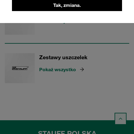
Tak, zmiana.
Ochrona przed pyłem
Pokaż wszystko
Zestawy uszczelek
Pokaż wszystko
STAUFF POLSKA