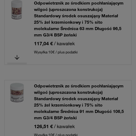
Odpowietrznik ze środkiem pochłaniającym
wilgoć (uproszczona konstrukcja)
Standardowy środek osuszający Materiał
25% żel krzemionkowy i 75% sito
molekularne Średnica 63 mm Długość 96,5
mm G3/4 BSP żeński
117,04 €
/ kawałek
Wysyłka 10€ / plus podatki
Odpowietrznik ze środkiem pochłaniającym
wilgoć (uproszczona konstrukcja)
Standardowy środek osuszający Materiał
25% żel krzemionkowy i 75% sito
molekularne Średnica 91 mm Długość 106,5
mm G3/4 BSP żeński
126,51 €
/ kawałek
Wysyłka 10€ / plus podatki