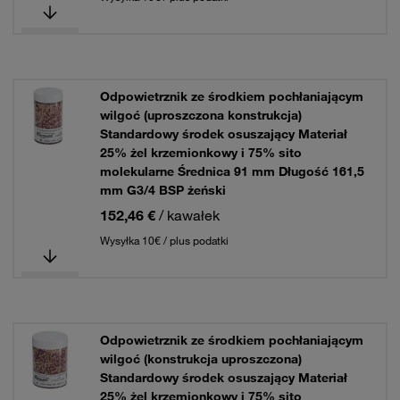
Odpowietrznik ze środkiem pochłaniającym
wilgoć (uproszczona konstrukcja)
Standardowy środek osuszający Materiał
25% żel krzemionkowy i 75% sito
molekularne Średnica 91 mm Długość 161,5
mm G3/4 BSP żeński
152,46 €
/ kawałek
Wysyłka 10€ / plus podatki
Odpowietrznik ze środkiem pochłaniającym
wilgoć (konstrukcja uproszczona)
Standardowy środek osuszający Materiał
25% żel krzemionkowy i 75% sito