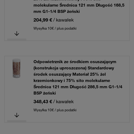
molekularne Średnica 121 mm Długość 168,5
mm G1-1/4 BSP żeński
204,99 €
/ kawałek
Wysyłka 10€ / plus podatki
Odpowietrznik ze środkiem osuszającym
(konstrukcja uproszczona) Standardowy
środek osuszający Materiał 25% żel
krzemionkowy i 75% sito molekularne
Średnica 121 mm Długość 286,5 mm G1-1/4
BSP żeński
348,43 €
/ kawałek
Wysyłka 10€ / plus podatki