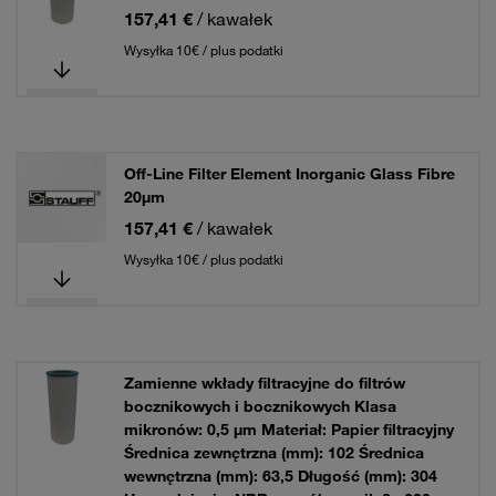
157,41 €
/ kawałek
Wysyłka 10€ / plus podatki
Off-Line Filter Element Inorganic Glass Fibre
20µm
157,41 €
/ kawałek
Wysyłka 10€ / plus podatki
Zamienne wkłady filtracyjne do filtrów
bocznikowych i bocznikowych Klasa
mikronów: 0,5 µm Materiał: Papier filtracyjny
Średnica zewnętrzna (mm): 102 Średnica
wewnętrzna (mm): 63,5 Długość (mm): 304