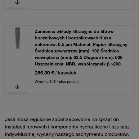
Zamienne wkłady filtracyjne do filtrów
bocznikowych i bocznikowych Klasa
mikronów: 0,5 µm Materiał: Papier filtracyjny
Średnica zewnętrzna (mm): 102 Średnica
wewnętrzna (mm): 63,5 Długość (mm): 608
Uszczelnienia: NBR, współczynnik β >200
286,30 €
/ kawałek
Wysyłka 10€ / plus podatki
Jeśli masz regularne zapotrzebowanie na sprzęt do
instalacji rurowych i komponenty hydrauliczne i szukasz
indywidualnej wyceny naszego asortymentu produktów,