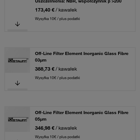
Uszczelnienia: NBR, współczynnik β >200
173,40 €
/ kawałek
Wysyłka 10€ / plus podatki
Off-Line Filter Element Inorganic Glass Fibre
03µm
388,73 €
/ kawałek
Wysyłka 10€ / plus podatki
Off-Line Filter Element Inorganic Glass Fibre
05µm
346,98 €
/ kawałek
Wysyłka 10€ / plus podatki