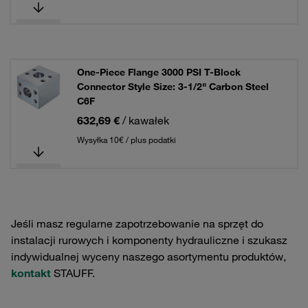
One-Piece Flange 3000 PSI T-Block
Connector Style Size: 3-1/2" Carbon Steel
C6F
632,69 €
/ kawałek
Wysyłka 10€ / plus podatki
Jeśli masz regularne zapotrzebowanie na sprzęt do
instalacji rurowych i komponenty hydrauliczne i szukasz
indywidualnej wyceny naszego asortymentu produktów,
kontakt
STAUFF.