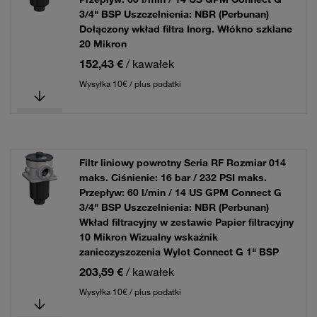
3/4" BSP Uszczelnienia: NBR (Perbunan)
Dołączony wkład filtra Inorg. Włókno szklane
20 Mikron
152,43 €
/ kawałek
Wysyłka 10€ / plus podatki
Filtr liniowy powrotny Seria RF Rozmiar 014
maks. Ciśnienie: 16 bar / 232 PSI maks.
Przepływ: 60 l/min / 14 US GPM Connect G
3/4" BSP Uszczelnienia: NBR (Perbunan)
Wkład filtracyjny w zestawie Papier filtracyjny
10 Mikron Wizualny wskaźnik
zanieczyszczenia Wylot Connect G 1" BSP
203,59 €
/ kawałek
Wysyłka 10€ / plus podatki