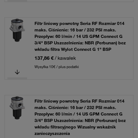
Filtr liniowy powrotny Seria RF Rozmiar 014
maks. Ciśnienie: 16 bar / 232 PSI maks.
Przepływ: 60 l/min / 14 US GPM Connect G
3/4" BSP Uszczelnienia: NBR (Perbunan) bez
wkładu filtra Wylot Connect G 1" BSP
137,86 €
/ kawałek
Wysyłka 10€ / plus podatki
Filtr liniowy powrotny Seria RF Rozmiar 014
maks. Ciśnienie: 16 bar / 232 PSI maks.
Przepływ: 60 l/min / 14 US GPM Connect G
3/4" BSP Uszczelnienia: NBR (Perbunan) bez
wkładu filtracyjnego Wizualny wskaźnik
zanieczyszczenia