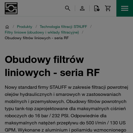
/
Produkty
/
Technologia filtracji STAUFF
/
Filtry liniowe (obudowy i wkłady filtracyjne)
/
Obudowy filtrów liniowych - seria RF
Obudowy filtrów
liniowych - seria RF
Nowy standard firmy STAUFF w zakresie filtracji powrotnej
olejów hydraulicznych i smarowych w zastosowaniach
mobilnych i przemysłowych. Obudowy filtrów powrotnych
typu tank-top zaprojektowane dla maksymalnych ciśnień
roboczych do 16 bar / 232 PSI. Odpowiednie dla
maksymalnych natężeń przepływu do 500 l/min / 130 US
GPM. Wykonane z aluminium i poliamidu wzmocnionego