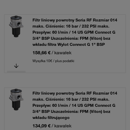
Filtr liniowy powrotny Seria RF Rozmiar 014
maks. Ciśnienie: 16 bar / 232 PSI maks.
Przepływ: 60 l/min / 14 US GPM Connect G
3/4" BSP Uszczelnienia: FPM (Viton) bez
wkładu filtra Wylot Connect G 1" BSP
158,66 €
/ kawałek
Wysyłka 10€ / plus podatki
Filtr liniowy powrotny Seria RF Rozmiar 014
maks. Ciśnienie: 16 bar / 232 PSI maks.
Przepływ: 60 l/min / 14 US GPM Connect G
3/4" BSP Uszczelnienia: FPM (Viton) bez
wkładu filtrującego
134,09 €
/ kawałek