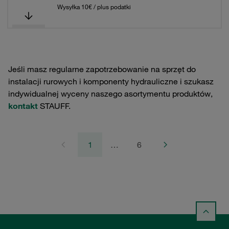
Wysyłka 10€ / plus podatki
Jeśli masz regularne zapotrzebowanie na sprzęt do
instalacji rurowych i komponenty hydrauliczne i szukasz
indywidualnej wyceny naszego asortymentu produktów,
kontakt
STAUFF.
1
…
6