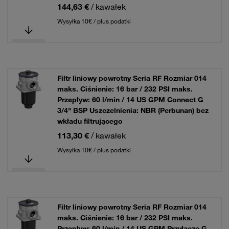
144,63 €
/ kawałek
Wysyłka 10€ / plus podatki
Filtr liniowy powrotny Seria RF Rozmiar 014
maks. Ciśnienie: 16 bar / 232 PSI maks.
Przepływ: 60 l/min / 14 US GPM Connect G
3/4" BSP Uszczelnienia: NBR (Perbunan) bez
wkładu filtrującego
113,30 €
/ kawałek
Wysyłka 10€ / plus podatki
Filtr liniowy powrotny Seria RF Rozmiar 014
maks. Ciśnienie: 16 bar / 232 PSI maks.
Przepływ: 60 l/min / 14 US GPM Przyłącze G