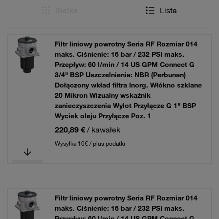
Siatka
Lista
Filtr liniowy powrotny Seria RF Rozmiar 014
maks. Ciśnienie: 16 bar / 232 PSI maks.
Przepływ: 60 l/min / 14 US GPM Connect G
3/4" BSP Uszczelnienia: NBR (Perbunan)
Dołączony wkład filtra Inorg. Włókno szklane
20 Mikron Wizualny wskaźnik
zanieczyszczenia Wylot Przyłącze G 1" BSP
Wyciek oleju Przyłącze Poz. 1
220,89 €
/ kawałek
Wysyłka 10€ / plus podatki
Filtr liniowy powrotny Seria RF Rozmiar 014
maks. Ciśnienie: 16 bar / 232 PSI maks.
Przepływ: 60 l/min / 14 US GPM Connect G