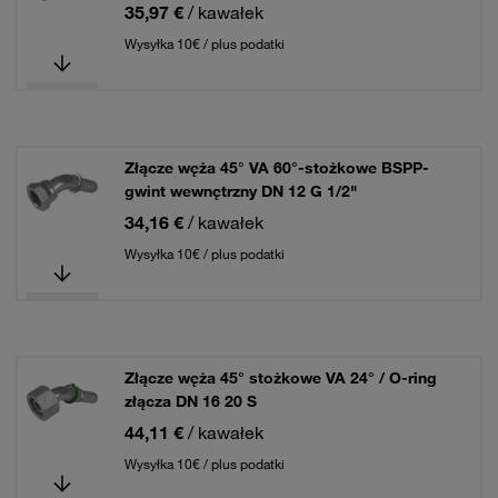
35,97 €
/ kawałek
Wysyłka 10€ / plus podatki
Złącze węża 45° VA 60°-stożkowe BSPP-
gwint wewnętrzny DN 12 G 1/2"
34,16 €
/ kawałek
Wysyłka 10€ / plus podatki
Złącze węża 45° stożkowe VA 24° / O-ring
złącza DN 16 20 S
44,11 €
/ kawałek
Wysyłka 10€ / plus podatki