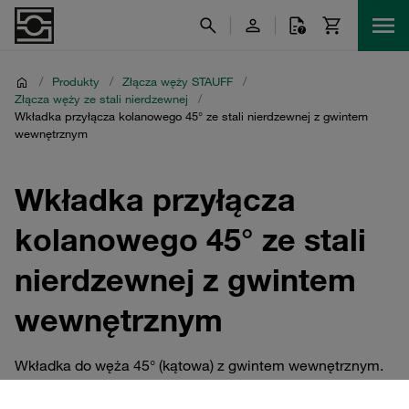
/
Produkty
/
Złącza węży STAUFF
/
Złącza węży ze stali nierdzewnej
/
Wkładka przyłącza kolanowego 45° ze stali nierdzewnej z gwintem
wewnętrznym
Wkładka przyłącza
kolanowego 45° ze stali
nierdzewnej z gwintem
wewnętrznym
Wkładka do węża 45° (kątowa) z gwintem wewnętrznym.
Dostępne wszystkie popularne typy i rozmiary gwintów.