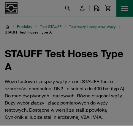
/
Produkty
/
Test STAUFF
/
Test węży i zespołów węży
/
STAUFF Test Hoses Type A
STAUFF Test Hoses Type
A
Węże testowe i zespoły węży z serii STAUFF Test o
szerokości nominalnej DN2 i ciśnieniu do 400 bar (typ A).
Do mediów płynnych i gazowych. Różne długości węży.
Duży wybór złączy i złącz pomiarowych do węży
testowych. Dostępne w wersji ze stali z powłoką
Cynk/nikiel lub ze stali nierdzewnej V2A i V4A.