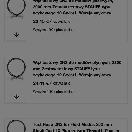
Wąż testowy DN2 do mediów gazowych,
2000 mm Zestaw testowy STAUFF typu
wtykowego 10 Gwint1: Wersja wtykowa
23,15 €
/ kawałek
Wysyłka 10€ / plus podatki
Wąż testowy DN2 do mediów płynnych, 2200
mm Zestaw testowy STAUFF typu
wtykowego 10 Gwint1: Wersja wtykowa
24,41 €
/ kawałek
Wysyłka 10€ / plus podatki
Test Hose DN2 for Fluid Media, 250 mm
Stauff Test 10 Plug in-type Thread1: Plug-In