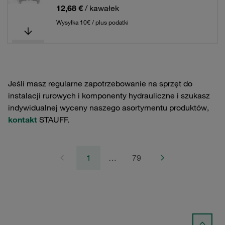
12,68 €
/ kawałek
Wysyłka 10€ / plus podatki
Jeśli masz regularne zapotrzebowanie na sprzęt do
instalacji rurowych i komponenty hydrauliczne i szukasz
indywidualnej wyceny naszego asortymentu produktów,
kontakt
STAUFF.
1
…
79