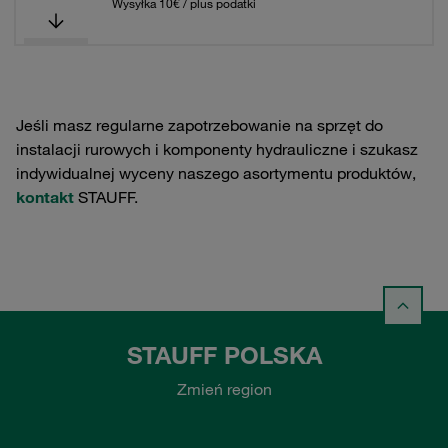
Wysyłka 10€ / plus podatki
Jeśli masz regularne zapotrzebowanie na sprzęt do
instalacji rurowych i komponenty hydrauliczne i szukasz
indywidualnej wyceny naszego asortymentu produktów,
kontakt
STAUFF.
STAUFF POLSKA
Zmień region