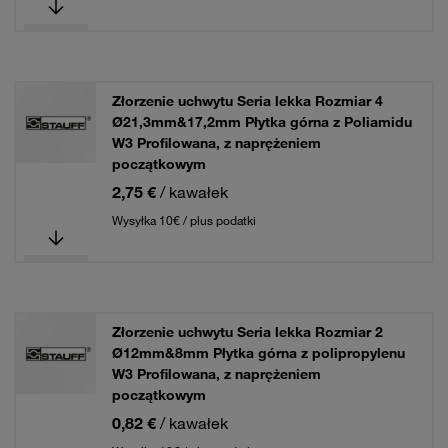
Złorzenie uchwytu Seria lekka Rozmiar 4
Ø21,3mm&17,2mm Płytka górna z Poliamidu
W3 Profilowana, z naprężeniem
początkowym
2,75 €
/ kawałek
Wysyłka 10€ / plus podatki
Złorzenie uchwytu Seria lekka Rozmiar 2
Ø12mm&8mm Płytka górna z polipropylenu
W3 Profilowana, z naprężeniem
początkowym
0,82 €
/ kawałek