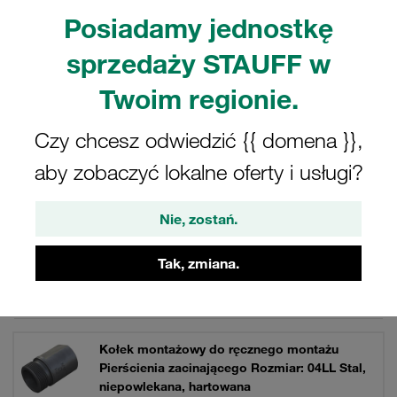
Connect wykonanych ze stali ze stożkiem wewnętrznym
Posiadamy jednostkę
24°. Do hydrauliki.
sprzedaży STAUFF w
Twoim regionie.
Filtry / Sortowanie
Czy chcesz odwiedzić {{ domena }},
aby zobaczyć lokalne oferty i usługi?
Narzędzia montażowe i urządzenia montażowe
Nie, zostań.
23 Wyniki
Tak, zmiana.
Siatka
Lista
Kołek montażowy do ręcznego montażu
Pierścienia zacinającego Rozmiar: 04LL Stal,
niepowlekana, hartowana