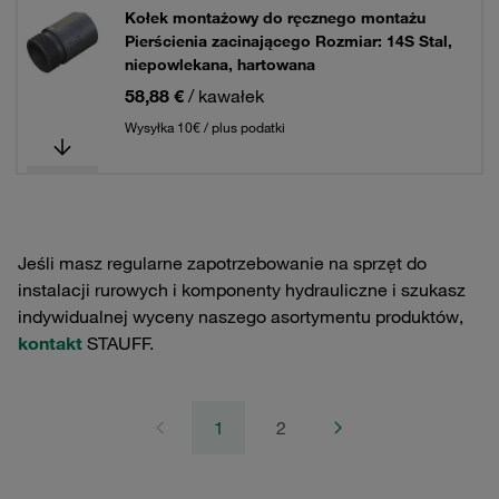
Kołek montażowy do ręcznego montażu
Pierścienia zacinającego Rozmiar: 14S Stal,
niepowlekana, hartowana
58,88 €
/ kawałek
Wysyłka 10€ / plus podatki
Jeśli masz regularne zapotrzebowanie na sprzęt do
instalacji rurowych i komponenty hydrauliczne i szukasz
indywidualnej wyceny naszego asortymentu produktów,
kontakt
STAUFF.
1
2