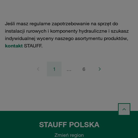
Jeśli masz regularne zapotrzebowanie na sprzęt do
instalacji rurowych i komponenty hydrauliczne i szukasz
indywidualnej wyceny naszego asortymentu produktów,
kontakt
STAUFF.
1
…
6
STAUFF POLSKA
Zmień region