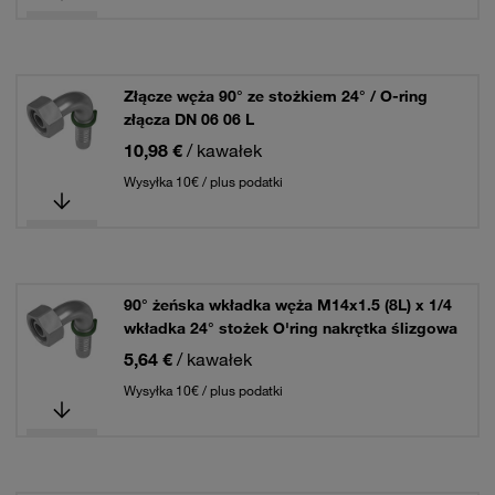
Złącze węża 90° ze stożkiem 24° / O-ring
złącza DN 06 06 L
10,98 €
/ kawałek
Wysyłka 10€ / plus podatki
90° żeńska wkładka węża M14x1.5 (8L) x 1/4
wkładka 24° stożek O'ring nakrętka ślizgowa
5,64 €
/ kawałek
Wysyłka 10€ / plus podatki