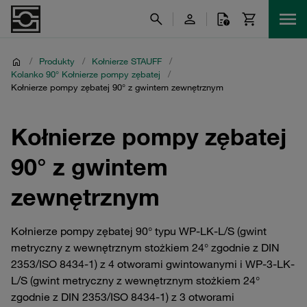
/
Produkty
/
Kołnierze STAUFF
/
Kolanko 90° Kołnierze pompy zębatej
/
Kołnierze pompy zębatej 90° z gwintem zewnętrznym
Kołnierze pompy zębatej
90° z gwintem
zewnętrznym
Kołnierze pompy zębatej 90° typu WP-LK-L/S (gwint
metryczny z wewnętrznym stożkiem 24° zgodnie z DIN
2353/ISO 8434-1) z 4 otworami gwintowanymi i WP-3-LK-
L/S (gwint metryczny z wewnętrznym stożkiem 24°
zgodnie z DIN 2353/ISO 8434-1) z 3 otworami