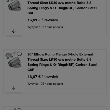
Thread Size: LK30 c/w metric Bolts 8.8
Spring Rings & O-Ring(NBR) Carbon Steel
C6F
16,51 €
/ kawałek
Wysyłka 10€ / plus podatki
90° Elbow Pump Flange 3-hole External
Thread Size: LK30 c/w metric Bolts 8.8
Spring Rings & O-Ring(NBR) Carbon Steel
C6F
16,67 €
/ kawałek
Wysyłka 10€ / plus podatki