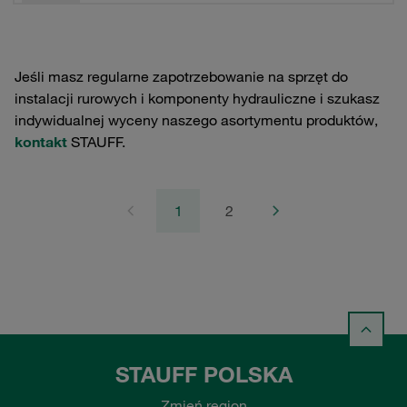
Jeśli masz regularne zapotrzebowanie na sprzęt do
instalacji rurowych i komponenty hydrauliczne i szukasz
indywidualnej wyceny naszego asortymentu produktów,
kontakt
STAUFF.
1
2
STAUFF POLSKA
Zmień region