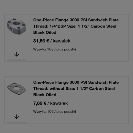
One-Piece Flange 3000 PSI Sandwich Plate
Thread: 1/4"BSP Size: 1 1/2" Carbon Steel
Blank Oiled
31,56 €
/ kawałek
Wysyłka 10€ / plus podatki
One-Piece Flange 3000 PSI Sandwich Plate
Thread: without Size: 1 1/2" Carbon Steel
Blank Oiled
7,89 €
/ kawałek
Wysyłka 10€ / plus podatki