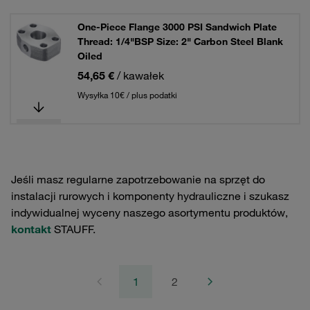
One-Piece Flange 3000 PSI Sandwich Plate
Thread: 1/4"BSP Size: 2" Carbon Steel Blank
Oiled
54,65 €
/ kawałek
Wysyłka 10€ / plus podatki
Jeśli masz regularne zapotrzebowanie na sprzęt do
instalacji rurowych i komponenty hydrauliczne i szukasz
indywidualnej wyceny naszego asortymentu produktów,
kontakt
STAUFF.
1
2