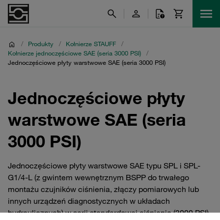
/
Produkty
/
Kołnierze STAUFF
/
Kołnierze jednoczęściowe SAE (seria 3000 PSI)
/
Jednoczęściowe płyty warstwowe SAE (seria 3000 PSI)
Jednoczęściowe płyty
warstwowe SAE (seria
3000 PSI)
Jednoczęściowe płyty warstwowe SAE typu SPL i SPL-
G1/4-L (z gwintem wewnętrznym BSPP do trwałego
montażu czujników ciśnienia, złączy pomiarowych lub
innych urządzeń diagnostycznych w układach
hydraulicznych) w serii standardowej ciśnienia (3000 PSI)