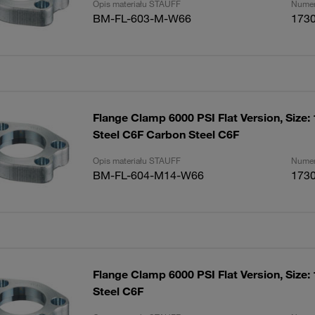
Opis materiału STAUFF
Numer
BM-FL-603-M-W66
173
Flange Clamp 6000 PSI Flat Version, Size:
Steel C6F Carbon Steel C6F
Opis materiału STAUFF
Numer
BM-FL-604-M14-W66
173
Flange Clamp 6000 PSI Flat Version, Size:
Steel C6F