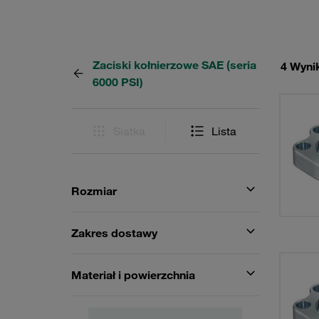
Zaciski kołnierzowe SAE (seria
4 Wynik
6000 PSI)
Siatka
Lista
Rozmiar
Zakres dostawy
Materiał i powierzchnia