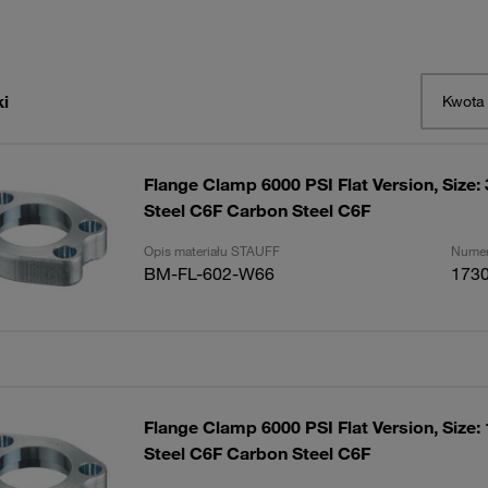
i
Kwota
Flange Clamp 6000 PSI Flat Version, Size:
Steel C6F Carbon Steel C6F
Opis materiału STAUFF
Numer
BM-FL-602-W66
173
Flange Clamp 6000 PSI Flat Version, Size:
Steel C6F Carbon Steel C6F