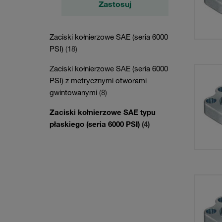
Zastosuj
Zaciski kołnierzowe SAE (seria 6000
PSI)
(18)
Zaciski kołnierzowe SAE (seria 6000
PSI) z metrycznymi otworami
gwintowanymi
(8)
Zaciski kołnierzowe SAE typu
płaskiego (seria 6000 PSI)
(4)