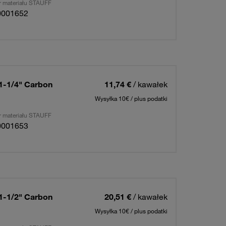
 materiału STAUFF
0001652
 1-1/4" Carbon
11,74 €
/ kawałek
Wysyłka 10€ / plus podatki
 materiału STAUFF
0001653
 1-1/2" Carbon
20,51 €
/ kawałek
Wysyłka 10€ / plus podatki